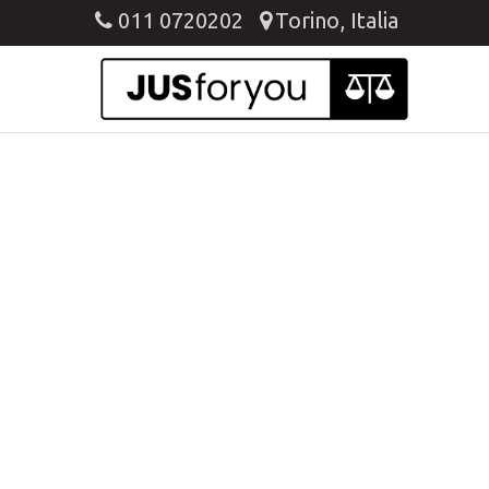
011 0720202
Torino, Italia